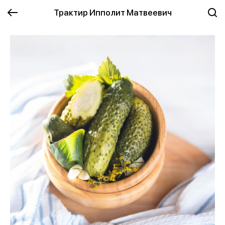
Трактир Ипполит Матвеевич