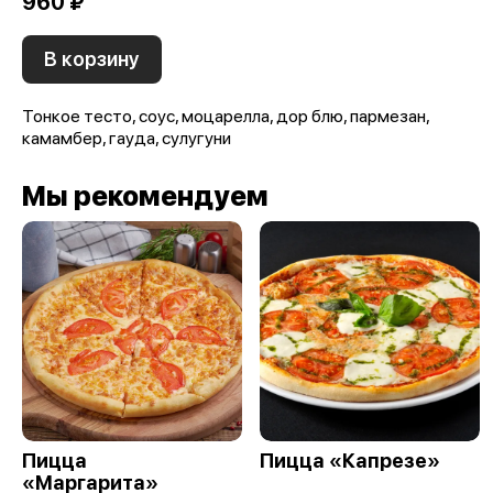
960 ₽
В корзину
Тонкое тесто, соус, моцарелла, дор блю, пармезан,
камамбер, гауда, сулугуни
Мы рекомендуем
Пицца
Пицца «Капрезе»
«Маргарита»