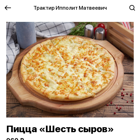
Трактир Ипполит Матвеевич
Пицца «Шесть сыров»