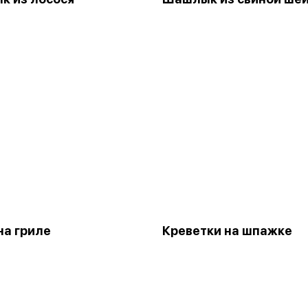
на гриле
Креветки на шпажке