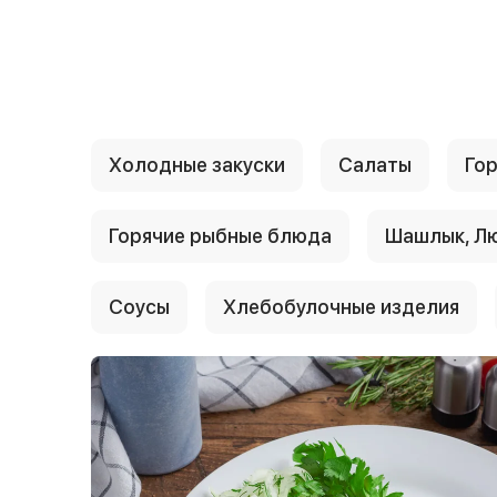
{{ textContacts }}
Холодные закуски
Салаты
Гор
Горячие рыбные блюда
Шашлык, Л
Соусы
Хлебобулочные изделия