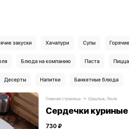
ячие закуски
Хачапури
Супы
Горячи
юля
Блюда на компанию
Паста
Пицца
Десерты
Напитки
Банкетные блюда
Главная страница
Шашлык, Люля
Сердечки куриные
730 ₽