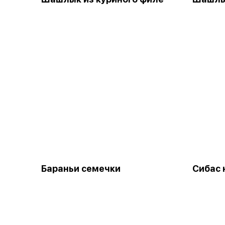
Бараньи семечки
Сибас 