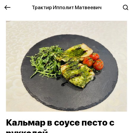
Трактир Ипполит Матвеевич
Кальмар в соусе песто с