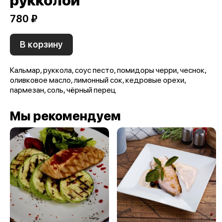
рукколой
780 ₽
В корзину
Кальмар, руккола, соус песто, помидоры черри, чеснок,
оливковое масло, лимонный сок, кедровые орехи,
пармезан, соль, чёрный перец
Мы рекомендуем