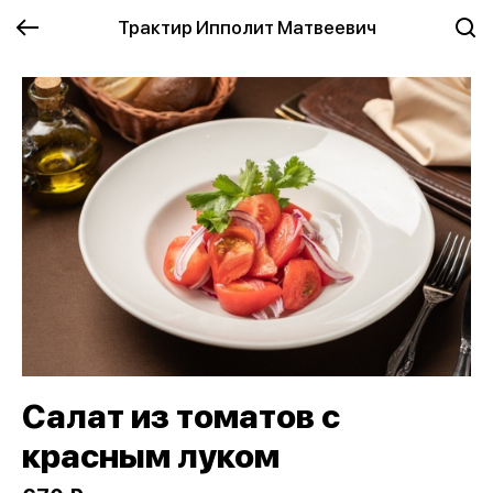
Трактир Ипполит Матвеевич
Салат из томатов с
красным луком