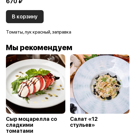
670 ₽
В корзину
Томаты, лук красный, заправка
Мы рекомендуем
Сыр моцарелла со
Салат «12
сладкими
стульев»
томатами