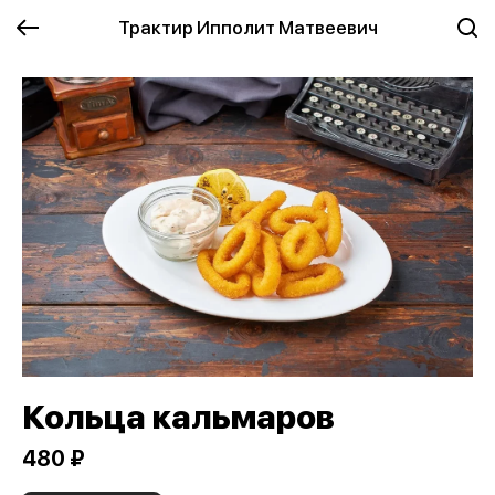
Трактир Ипполит Матвеевич
Кольца кальмаров
480 ₽