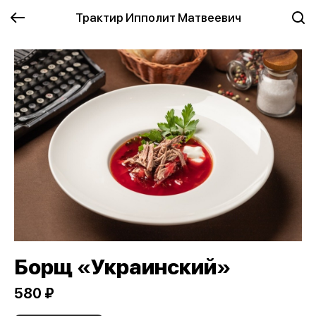
Трактир Ипполит Матвеевич
Борщ «Украинский»
580 ₽