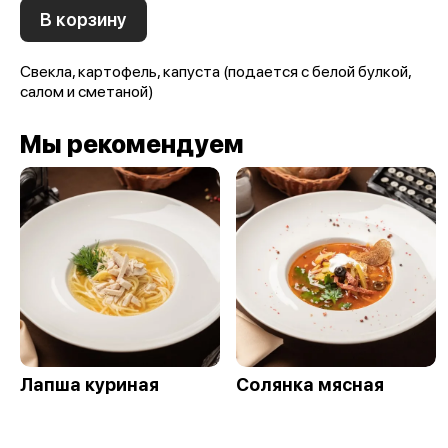
В корзину
Свекла, картофель, капуста (подается с белой булкой,
салом и сметаной)
Мы рекомендуем
Лапша куриная
Солянка мясная