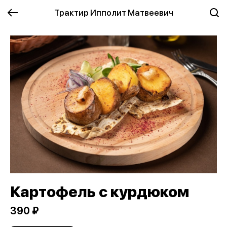
Трактир Ипполит Матвеевич
Картофель с курдюком
390 ₽